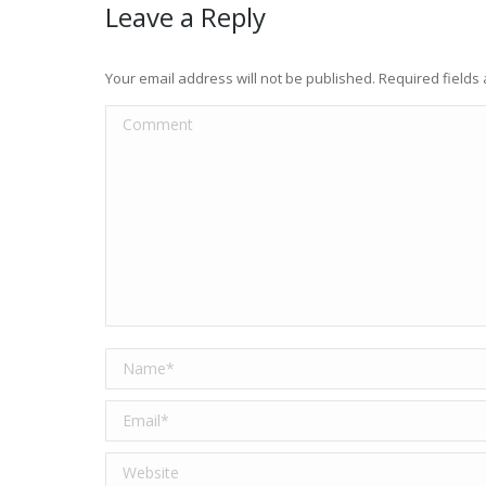
Leave a Reply
Your email address will not be published. Required field
Comment
Name *
Email *
Website