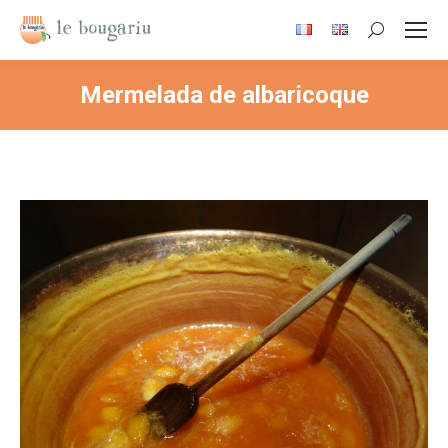
Search:
Mermelada de albaricoque