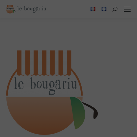
Search: