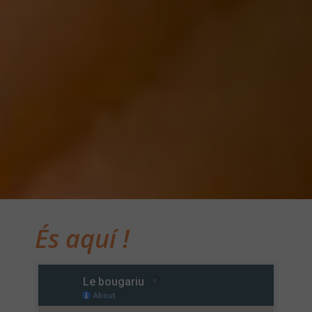
És aquí !