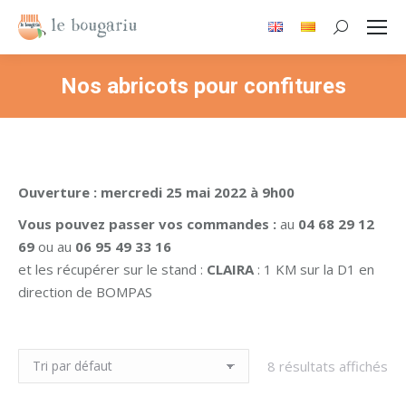
Recherche
:
Nos abricots pour confitures
Ouverture : mercredi 25 mai 2022 à 9h00
Vous pouvez passer vos commandes :
au
04 68 29 12
69
ou au
06 95 49 33 16
et les récupérer sur le stand :
CLAIRA
: 1 KM sur la D1 en
direction de BOMPAS
8 résultats affichés